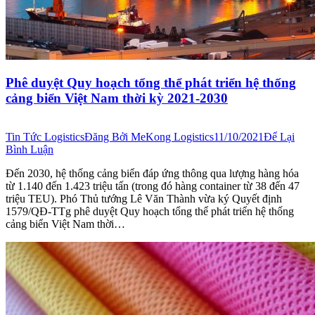
Phê duyệt Quy hoạch tổng thể phát triển hệ thống
cảng biển Việt Nam thời kỳ 2021-2030
Tin Tức Logistics
Đăng Bởi
MeKong Logistics
11/10/2021
Để Lại
Bình Luận
Đến 2030, hệ thống cảng biển đáp ứng thông qua lượng hàng hóa
từ 1.140 đến 1.423 triệu tấn (trong đó hàng container từ 38 đến 47
triệu TEU). Phó Thủ tướng Lê Văn Thành vừa ký Quyết định
1579/QĐ-TTg phê duyệt Quy hoạch tổng thể phát triển hệ thống
cảng biển Việt Nam thời…