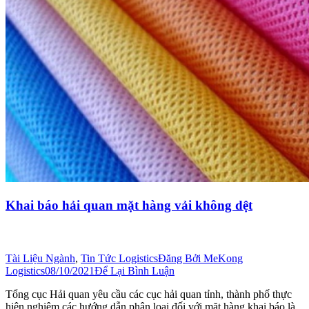
Khai báo hải quan mặt hàng vải không dệt
Tài Liệu Ngành
,
Tin Tức Logistics
Đăng Bởi
MeKong
Logistics
08/10/2021
Để Lại Bình Luận
Tổng cục Hải quan yêu cầu các cục hải quan tỉnh, thành phố thực
hiện nghiêm các hướng dẫn phân loại đối với mặt hàng khai báo là