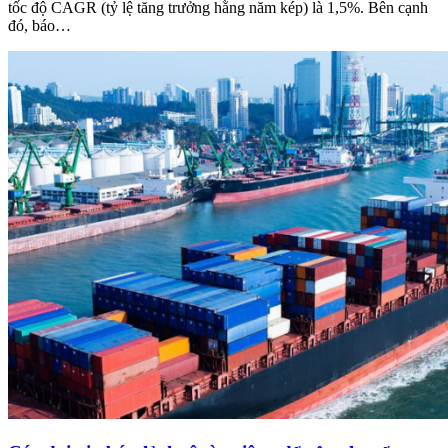
tốc độ CAGR (tỷ lệ tăng trưởng hằng năm kép) là 1,5%. Bên cạnh
đó, báo…