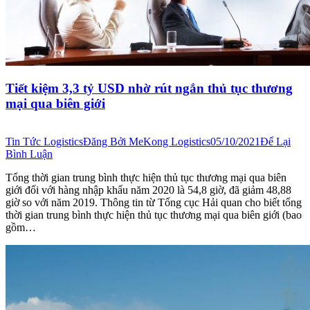
Tiết kiệm 3,3 tỷ USD nhờ rút ngắn thủ tục thương
mại qua biên giới
Tin Tức Logistics
Đăng Bởi
MeKong Logistics
05/10/2021
Để Lại
Bình Luận
Tổng thời gian trung bình thực hiện thủ tục thương mại qua biên
giới đối với hàng nhập khẩu năm 2020 là 54,8 giờ, đã giảm 48,88
giờ so với năm 2019. Thông tin từ Tổng cục Hải quan cho biết tổng
thời gian trung bình thực hiện thủ tục thương mại qua biên giới (bao
gồm…