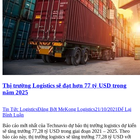
Thị trường Logistics sẽ đạt hơn 77 tỷ USD trong
năm 2025
Tin Tức Logistics
Đăng Bởi
MeKong Logistics
21/10/2021
Để Lại
Bình Luận
Báo cáo mới nhất của Technavio dự báo thị trường logistics dự kiến ​​
sẽ tăng trưởng 77,28 tỷ USD trong giai đoạn 2021 – 2025. Theo
báo cáo này, thị trường logistics sẽ tăng trưởng 77,28 tỷ USD với