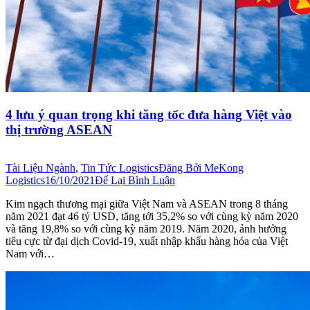
4 lưu ý quan trọng khi tăng tốc đưa hàng Việt vào
thị trường ASEAN
Tài Liệu Ngành
,
Tin Tức Logistics
Đăng Bởi
MeKong
Logistics
16/10/2021
Để Lại Bình Luận
Kim ngạch thương mại giữa Việt Nam và ASEAN trong 8 tháng
năm 2021 đạt 46 tỷ USD, tăng tới 35,2% so với cùng kỳ năm 2020
và tăng 19,8% so với cùng kỳ năm 2019. Năm 2020, ảnh hưởng
tiêu cực từ đại dịch Covid-19, xuất nhập khẩu hàng hóa của Việt
Nam với…