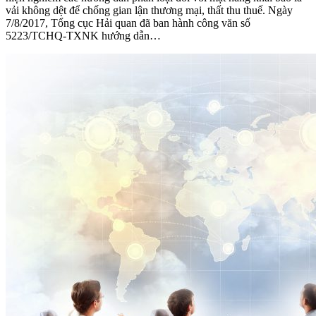
vải không dệt để chống gian lận thương mại, thất thu thuế. Ngày
7/8/2017, Tổng cục Hải quan đã ban hành công văn số
5223/TCHQ-TXNK hướng dẫn…