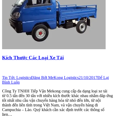
Kích Thước Các Loại Xe Tải
Tin Tức Logistics
Đăng Bởi
MeKong Logistics
21/10/2017
Để Lại
Bình Luận
Công Ty TNHH Tiếp Vận Mekong cung cấp đa dạng loại xe tải
từ 0.5 tấn đến 30 tấn với nhiều kích thước khác nhau nhằm đáp ứng
tốt nhất nhu cầu vận chuyển hàng hóa từ nhỏ đến lớn, từ nội
thành đến liên tỉnh trong Việt Nam, và vận chuyển hàng đi
Campuchia – Lào. Quý khách cần xác định trước các thông số
lien…