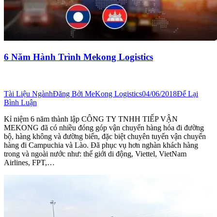
6 Năm Hành Trình Mekong Logistics
Tài Liệu Ngành
Đăng Bởi
MeKong Logistics
04/06/2018
Để Lại
Bình Luận
Kỉ niệm 6 năm thành lập CÔNG TY TNHH TIẾP VẬN
MEKONG đã có nhiều đóng góp vận chuyển hàng hóa đi đường
bộ, hàng không và đường biển, đặc biệt chuyên tuyến vận chuyển
hàng đi Campuchia và Lào. Đã phục vụ hơn nghàn khách hàng
trong và ngoài nước như: thế giới di động, Viettel, VietNam
Airlines, FPT,…