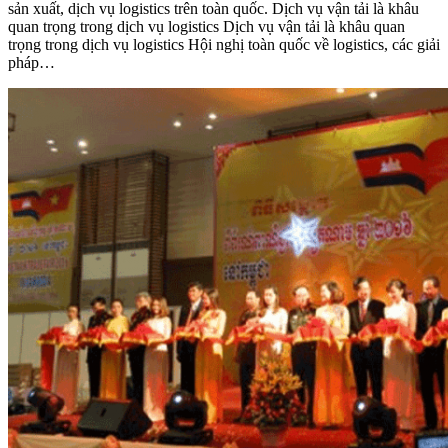
sản xuất, dịch vụ logistics trên toàn quốc. Dịch vụ vận tải là khâu
quan trọng trong dịch vụ logistics Dịch vụ vận tải là khâu quan
trọng trong dịch vụ logistics Hội nghị toàn quốc về logistics, các giải
pháp…