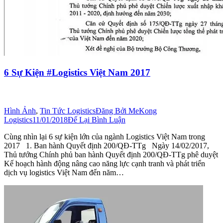
6 Sự Kiện #Logistics Việt Nam 2017
Hình Ảnh
,
Tin Tức Logistics
Đăng Bởi
MeKong
Logistics
11/01/2018
Để Lại Bình Luận
Cùng nhìn lại 6 sự kiện lớn của ngành Logistics Việt Nam trong
2017 1. Ban hành Quyết định 200/QĐ-TTg Ngày 14/02/2017,
Thủ tướng Chính phủ ban hành Quyết định 200/QĐ-TTg phê duyệt
Kế hoạch hành động nâng cao năng lực cạnh tranh và phát triển
dịch vụ logistics Việt Nam đến năm…