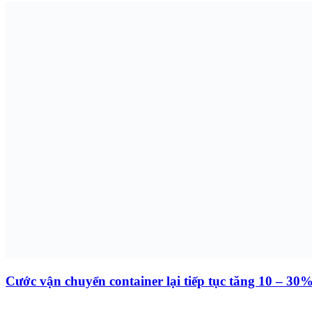
Cước vận chuyển container lại tiếp tục tăng 10 – 30