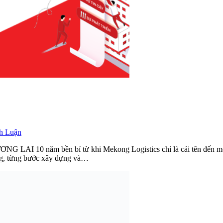
h Luận
m bền bỉ từ khi Mekong Logistics chỉ là cái tên đến một doanh
ống, từng bước xây dựng và…