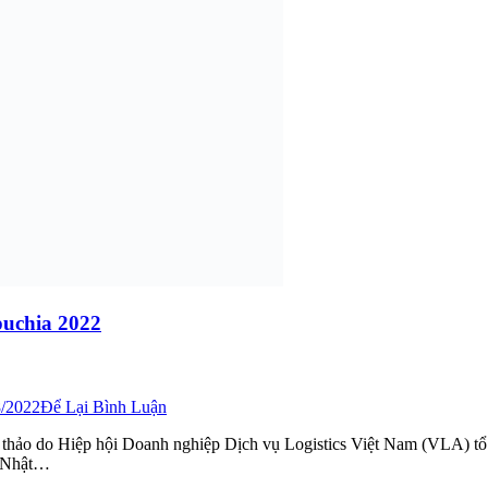
puchia 2022
8/2022
Để Lại Bình Luận
 thảo do Hiệp hội Doanh nghiệp Dịch vụ Logistics Việt Nam (VLA) tổ 
A Nhật…