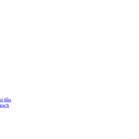
ai đầu
ngạch