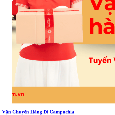
Vận Chuyển Hàng Đi Campuchia