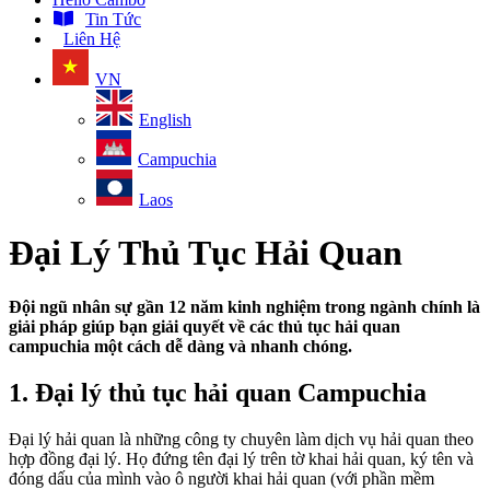
Tin Tức
Liên Hệ
VN
English
Campuchia
Laos
Đại Lý Thủ Tục Hải Quan
Đội ngũ nhân sự gần 12 năm kinh nghiệm trong ngành chính là
giải pháp giúp bạn giải quyết về các thủ tục hải quan
campuchia một cách dễ dàng và nhanh chóng.
1. Đại lý thủ tục hải quan Campuchia
Đại lý hải quan là những công ty chuyên làm dịch vụ hải quan theo
hợp đồng đại lý. Họ đứng tên đại lý trên tờ khai hải quan, ký tên và
đóng dấu của mình vào ô người khai hải quan (với phần mềm