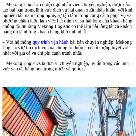
– Mekong Logistic có đội ngũ nhân viên chuyên nghiệp, được đào
tạo bài bản trong lĩnh vực dịch vụ hải quan xuất nhập khẩu, với kinh
nghiệm lâu năm trong nghề, sự tận tâm trong cung cách phục vụ và
phương châm luôn làm việc hết mình vì sự hài lòng của khách hàng,
chúng tôi tin rằng Mekong Logistic có thể làm hài lòng tất cả khách
hàng dù là những khách hàng khó tính nhất.
– Với hệ thống
quy trình vận hành
bài bản chuyên nghiệp, Mekong
Logistics tự tin dịch vụ của chúng tôi luôn có chất lượng tuyệt vời
nhất với giá cả và chi phí cạnh tranh nhất.
– Mekong Logistics là đơn vị chuyên nghiệp, uy tín trong các lĩnh
vực vận tải hàng hóa trong nước và quốc tế.