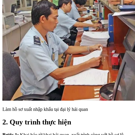
Làm hồ sơ xuất nhập khẩu tại đại lý hải quan
2. Quy trình thực hiện
Bước 1:
Khai báo tờ khai hải quan, xuất trình cùng với hồ sơ lô