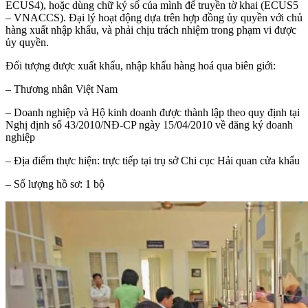
ECUS4), hoặc dùng chữ ký số của mình để truyền tờ khai (ECUS5
– VNACCS). Đại lý hoạt động dựa trên hợp đồng ủy quyền với chủ
hàng xuất nhập khẩu, và phải chịu trách nhiệm trong phạm vi được
ủy quyền.
Đối tượng được xuất khẩu, nhập khẩu hàng hoá qua biên giới:
– Thương nhân Việt Nam
– Doanh nghiệp và Hộ kinh doanh được thành lập theo quy định tại
Nghị định số 43/2010/NĐ-CP ngày 15/04/2010 về đăng ký doanh
nghiệp
– Địa điểm thực hiện: trực tiếp tại trụ sở Chi cục Hải quan cửa khẩu
– Số lượng hồ sơ: 1 bộ