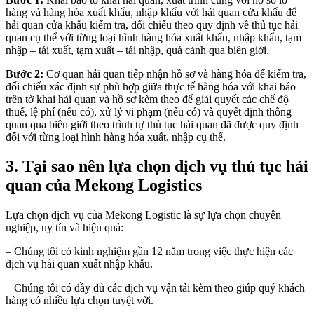
hàng và hàng hóa xuất khẩu, nhập khẩu với hải quan cửa khẩu để
hải quan cửa khẩu kiểm tra, đối chiếu theo quy định về thủ tục hải
quan cụ thể với từng loại hình hàng hóa xuất khẩu, nhập khẩu, tạm
nhập – tái xuất, tạm xuất – tái nhập, quá cảnh qua biên giới.
Bước 2:
Cơ quan hải quan tiếp nhận hồ sơ và hàng hóa để kiểm tra,
đối chiếu xác định sự phù hợp giữa thực tế hàng hóa với khai báo
trên tờ khai hải quan và hồ sơ kèm theo để giải quyết các chế độ
thuế, lệ phí (nếu có), xử lý vi phạm (nếu có) và quyết định thông
quan qua biên giới theo trình tự thủ tục hải quan đã được quy định
đối với từng loại hình hàng hóa xuất, nhập cụ thể.
3. Tại sao nên lựa chọn dịch vụ thủ tục hải
quan của Mekong Logistics
Lựa chọn dịch vụ của Mekong Logistic là sự lựa chọn chuyên
nghiệp, uy tín và hiệu quả:
– Chúng tôi có kinh nghiệm gần 12 năm trong việc thực hiện các
dịch vụ hải quan xuất nhập khẩu.
– Chúng tôi có đầy đủ các dịch vụ vận tải kèm theo giúp quý khách
hàng có nhiều lựa chọn tuyệt vời.