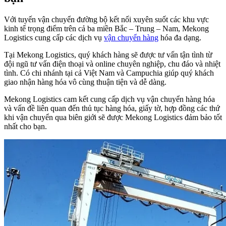
Với tuyến vận chuyển đường bộ kết nối xuyên suốt các khu vực
kinh tế trọng điểm trên cả ba miền Bắc – Trung – Nam, Mekong
Logistics cung cấp các dịch vụ
vận chuyển hàng
hóa đa dạng.
Tại Mekong Logistics, quý khách hàng sẽ được tư vấn tận tình từ
đội ngũ tư vấn điện thoại và online chuyên nghiệp, chu đáo và nhiệt
tình. Có chi nhánh tại cả Việt Nam và Campuchia giúp quý khách
giao nhận hàng hóa vô cùng thuận tiện và dễ dàng.
Mekong Logistics cam kết cung cấp dịch vụ vận chuyển hàng hóa
và vấn đề liên quan đến thủ tục hàng hóa, giấy tờ, hợp đồng các thứ
khi vận chuyển qua biên giới sẽ được Mekong Logistics đảm bảo tốt
nhất cho bạn.