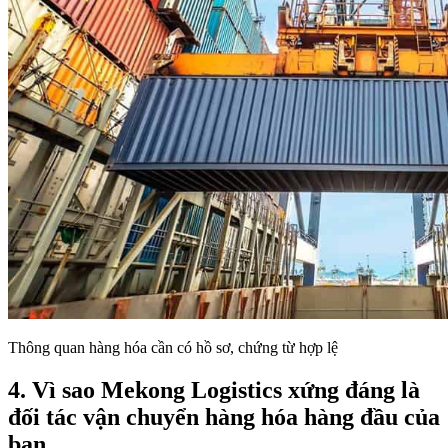
Thông quan hàng hóa cần có hồ sơ, chứng từ hợp lệ
4. Vì sao Mekong Logistics xứng đáng là
đối tác vận chuyển hàng hóa hàng đầu của
bạn