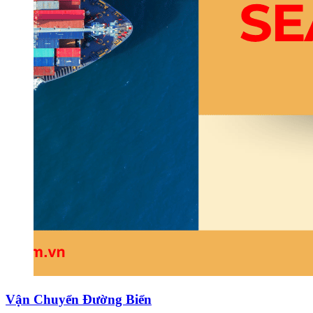
Vận Chuyển Đường Biển