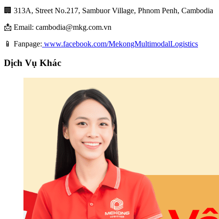
🏢 313A, Street No.217, Sambuor Village, Phnom Penh, Cambodia
📩 Email: cambodia@mkg.com.vn
📱 Fanpage:
www.facebook.com/MekongMultimodalLogistics
Dịch Vụ Khác