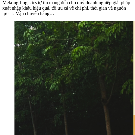
Mekong Logistics tự tin mang đến cho quý doanh nghiệp giải pháp
xuất nhập khẩu hiệu quả, tối ưu cả về chi phí, thời gian và nguồn
lực. 1. Vận chuyển hàng…