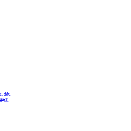
ai đầu
ngạch