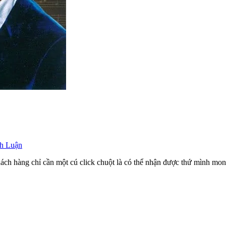
nh Luận
ách hàng chỉ cần một cú click chuột là có thể nhận được thứ mình mon