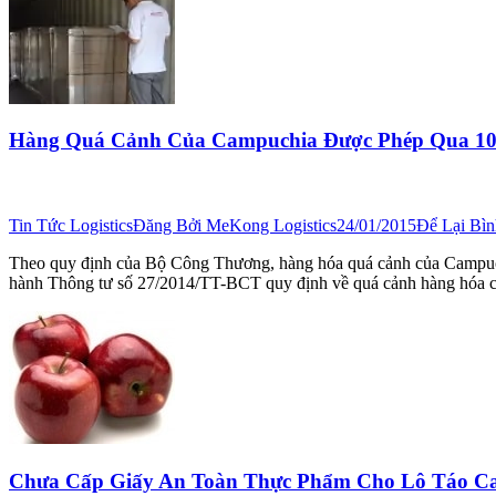
Hàng Quá Cảnh Của Campuchia Được Phép Qua 10 
Tin Tức Logistics
Đăng Bởi
MeKong Logistics
24/01/2015
Để Lại Bì
Theo quy định của Bộ Công Thương, hàng hóa quá cảnh của Campuchi
hành Thông tư số 27/2014/TT-BCT quy định về quá cảnh hàng hó
Chưa Cấp Giấy An Toàn Thực Phẩm Cho Lô Táo C