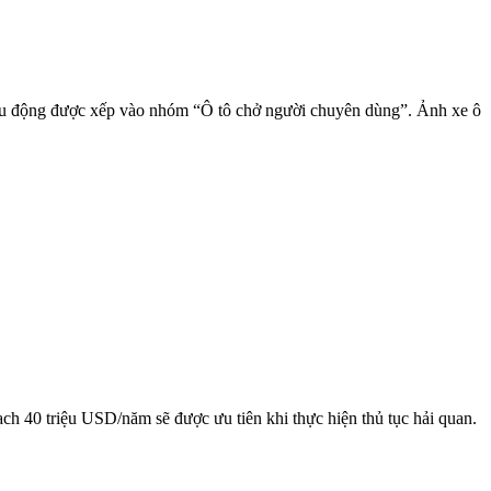
ưu động được xếp vào nhóm “Ô tô chở người chuyên dùng”. Ảnh xe ô
h 40 triệu USD/năm sẽ được ưu tiên khi thực hiện thủ tục hải quan.