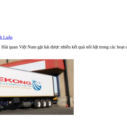
nh Luận
ải quan Việt Nam gặt hái được nhiều kết quả nổi bật trong các hoạt đ