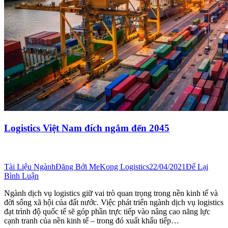
Logistics Việt Nam đích ngắm đến 2045
Tài Liệu Ngành
Đăng Bởi
MeKong Logistics
22/04/2021
Để Lại
Bình Luận
Ngành dịch vụ logistics giữ vai trò quan trọng trong nền kinh tế và
đời sống xã hội của đất nước. Việc phát triển ngành dịch vụ logistics
đạt trình độ quốc tế sẽ góp phần trực tiếp vào nâng cao năng lực
cạnh tranh của nền kinh tế – trong đó xuất khẩu tiếp…