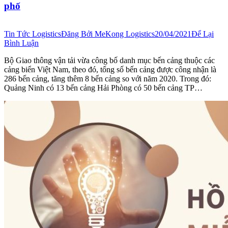
phố
Tin Tức Logistics
Đăng Bởi
MeKong Logistics
20/04/2021
Để Lại
Bình Luận
Bộ Giao thông vận tải vừa công bố danh mục bến cảng thuộc các
cảng biển Việt Nam, theo đó, tổng số bến cảng được công nhận là
286 bến cảng, tăng thêm 8 bến cảng so với năm 2020. Trong đó:
Quảng Ninh có 13 bến cảng Hải Phòng có 50 bến cảng TP…