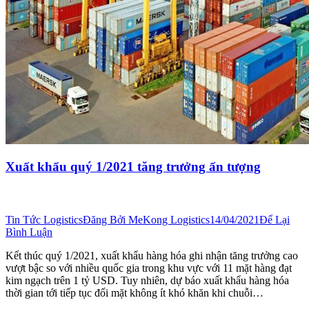
Xuất khẩu quý 1/2021 tăng trưởng ấn tượng
Tin Tức Logistics
Đăng Bởi
MeKong Logistics
14/04/2021
Để Lại
Bình Luận
Kết thúc quý 1/2021, xuất khẩu hàng hóa ghi nhận tăng trưởng cao
vượt bậc so với nhiều quốc gia trong khu vực với 11 mặt hàng đạt
kim ngạch trên 1 tỷ USD. Tuy nhiên, dự báo xuất khẩu hàng hóa
thời gian tới tiếp tục đối mặt không ít khó khăn khi chuỗi…