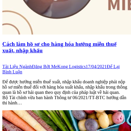
Cách làm hồ sơ cho hàng hóa hưởng miễn thuế
xuất, nhập khẩu
Tài Liệu Ngành
Đăng Bởi
MeKong Logistics
17/04/2021
Để Lại
Bình Luận
Để được hưởng miễn thuế xuất, nhập khẩu doanh nghiệp phải nộp
hồ sơ miễn thuế đối với hàng hóa xuất khẩu, nhập khẩu trong thông
quan là hồ sơ hải quan theo quy định của pháp luật về hải quan.
Bộ Tài chính vừa ban hành Thông tư 06/2021/TT-BTC hướng dẫn
thi hành…