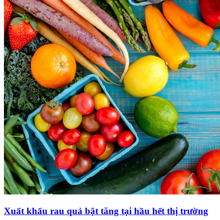
Xuất khẩu rau quả bật tăng tại hầu hết thị trường