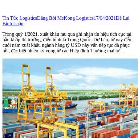
Tin Tức Logistics
Đăng Bởi
MeKong Logistics
17/04/2021
Để Lại
Bình Luận
Trong quý 1/2021, xuất khẩu rau quả ghi nhận tín hiệu tích cực tại
hầu khắp thị trường, điển hình là Trung Quốc. Dự báo, từ nay đến
cuối năm xuất khẩu ngành hàng tỷ USD này vẫn tiếp tục đà phục
hồi, đặc biệt nhiều kỳ vọng từ các Hiệp định Thương mại tự…