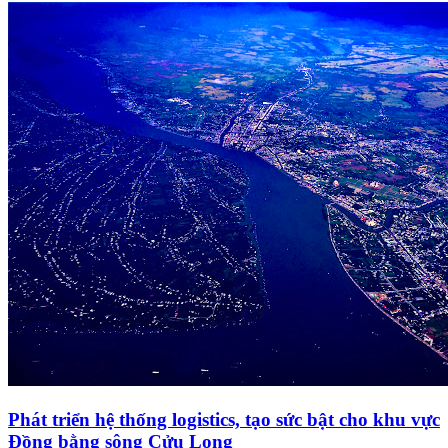
Phát triển hệ thống logistics, tạo sức bật cho khu vực
Đồng bằng sông Cửu Long