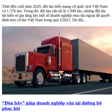
Tính đến cuối năm 2020, đội tàu biển mang cờ quốc tịch Việt Nam
có 1.576 tàu. Trong đó, đội tàu vận tải là 1.049 tàu, nhưng đội tàu
dự kiến sẽ gia tăng khi một số doanh nghiệp mua tàu ngoại đã quyết
định treo cờ tàu Việt Nam trong quý I/2021. Dù đội…
“Đòn bẩy” giúp doanh nghiệp vận tải đường bộ
phục hồi