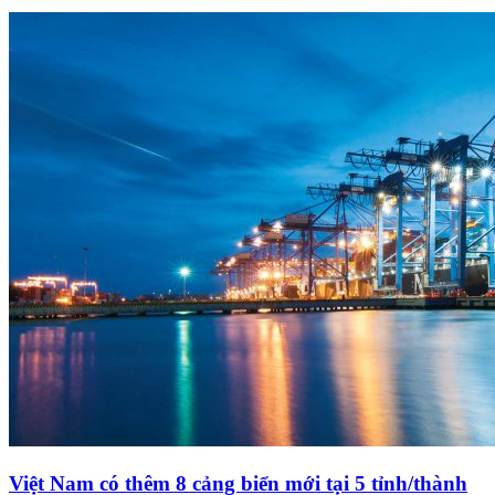
Việt Nam có thêm 8 cảng biển mới tại 5 tỉnh/thành