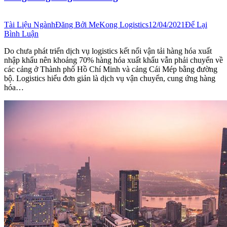
Tài Liệu Ngành
Đăng Bởi
MeKong Logistics
12/04/2021
Để Lại
Bình Luận
Do chưa phát triển dịch vụ logistics kết nối vận tải hàng hóa xuất
nhập khẩu nên khoảng 70% hàng hóa xuất khẩu vẫn phải chuyển về
các cảng ở Thành phố Hồ Chí Minh và cảng Cái Mép bằng đường
bộ. Logistics hiểu đơn giản là dịch vụ vận chuyển, cung ứng hàng
hóa…