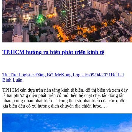
TP.HCM hướng ra biển phát triển kinh tế
Tin Tức Logistics
Đăng Bởi
MeKong Logistics
09/04/2021
Để Lại
Bình Luận
TPHCM cần dựa trên nền tảng kinh tế biển, đô thị biển và xem đây
là hai phương diện phát triển có mối liên hệ chặt chẽ, tác động lẫn
nhau, cùng nhau phát triển. Trong lịch sử phát triển của các quốc
gia biển đều có xu hướng dịch chuyển địa chiến lược,…