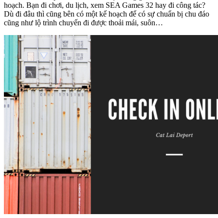
hoạch. Bạn đi chơi, du lịch, xem SEA Games 32 hay đi công tác?
Dù đi đâu thì cũng bên có một kế hoạch để có sự chuẩn bị chu đáo
cũng như lộ trình chuyến đi được thoải mái, suôn…