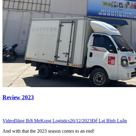
Review 2023
Video
Đăng Bởi
MeKong Logistics
26/12/2023
Để Lại Bình Luận
And with that the 2023 season comes to an end!