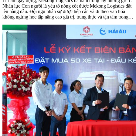
11 năm gây dựng, Mekong Logistics đã nắm trong tay những gì? 1.
Nhân lực Con người là yếu tố nòng cốt được Mekong Logistics đặt
lên hàng đầu. Đội ngũ nhân sự được tiếp cận và đi theo văn hóa
không ngừng học tập nâng cao giá trị, trung thực và tận tâm trong…