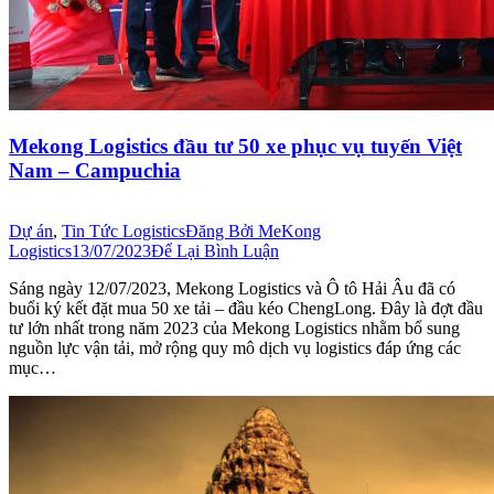
Mekong Logistics đầu tư 50 xe phục vụ tuyến Việt
Nam – Campuchia
Dự án
,
Tin Tức Logistics
Đăng Bởi
MeKong
Logistics
13/07/2023
Để Lại Bình Luận
Sáng ngày 12/07/2023, Mekong Logistics và Ô tô Hải Âu đã có
buổi ký kết đặt mua 50 xe tải – đầu kéo ChengLong. Đây là đợt đầu
tư lớn nhất trong năm 2023 của Mekong Logistics nhằm bổ sung
nguồn lực vận tải, mở rộng quy mô dịch vụ logistics đáp ứng các
mục…