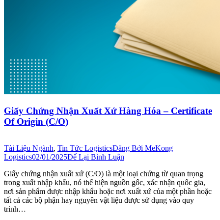
Giấy Chứng Nhận Xuất Xứ Hàng Hóa – Certificate
Of Origin (C/O)
Tài Liệu Ngành
,
Tin Tức Logistics
Đăng Bởi
MeKong
Logistics
02/01/2025
Để Lại Bình Luận
Giấy chứng nhận xuất xứ (C/O) là một loại chứng từ quan trọng
trong xuất nhập khẩu, nó thể hiện nguồn gốc, xác nhận quốc gia,
nơi sản phẩm được nhập khẩu hoặc nơi xuất xứ của một phần hoặc
tất cả các bộ phận hay nguyên vật liệu được sử dụng vào quy
trình…