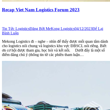
Recap Viet Nam Logistics Forum 2023
Tin Tức Logistics
Đăng Bởi
MeKong Logistics
04/12/2023
Để Lại
Bình Luận
Mekong Logistics đi – nghe – nhìn để thấy được mối quan tâm dành
cho logistics nói chung và logistics khu vực ĐBSCL nói riêng. Biết
ơn cơ hội được tham gia, học hỏi và kết nối. Dưới đây là một số
điểm đáng chú ý (thông tin từ các phiên tham luận…