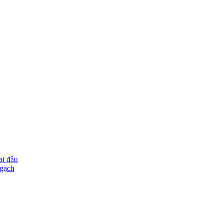
ai đầu
ngạch