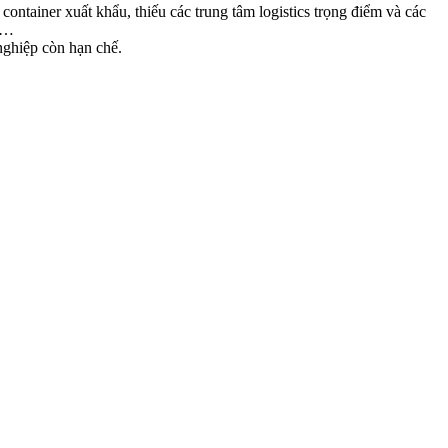
container xuất khẩu, thiếu các trung tâm logistics trọng điểm và các
n,…
nghiệp còn hạn chế.