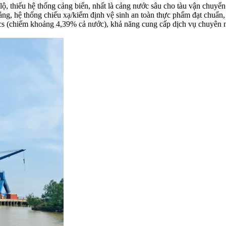
ộ, thiếu hệ thống cảng biển, nhất là cảng nước sâu cho tàu vận chuyển 
 cảng, hệ thống chiếu xạ/kiểm định vệ sinh an toàn thực phẩm đạt chuẩ
cs (chiếm khoảng 4,39% cả nước), khả năng cung cấp dịch vụ chuyên 