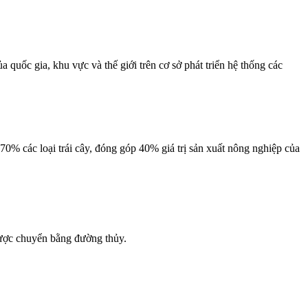
uốc gia, khu vực và thế giới trên cơ sở phát triển hệ thống các
% các loại trái cây, đóng góp 40% giá trị sản xuất nông nghiệp của
ược chuyển bằng đường thủy.