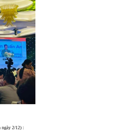
 ngày 2/12) :