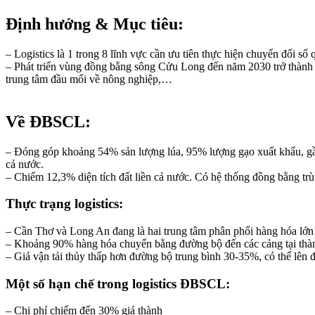
Định hướng & Mục tiêu:
– Logistics là 1 trong 8 lĩnh vực cần ưu tiên thực hiện chuyển đổi số 
– Phát triển vùng đồng bằng sông Cửu Long đến năm 2030 trở thành tr
trung tâm đầu mối về nông nghiệp,…
Về ĐBSCL:
– Đóng góp khoảng 54% sản lượng lúa, 95% lượng gạo xuất khẩu, gần 
cả nước.
– Chiếm 12,3% diện tích đất liền cả nước. Có hệ thống đồng bằng tru
Thực trạng logistics:
– Cần Thơ và Long An đang là hai trung tâm phân phối hàng hóa l
– Khoảng 90% hàng hóa chuyển bằng đường bộ đến các cảng tại thà
– Giá vận tải thủy thấp hơn đường bộ trung bình 30-35%, có thể lên
Một số hạn chế trong logistics ĐBSCL:
– Chi phí chiếm đến 30% giá thành