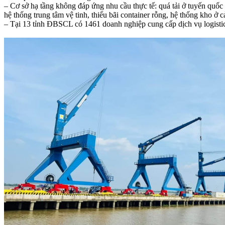
– Cơ sở hạ tầng không đáp ứng nhu cầu thực tế: quá tải ở tuyến quốc l
hệ thống trung tâm vệ tinh, thiếu bãi container rỗng, hệ thống kho ở
– Tại 13 tỉnh ĐBSCL có 1461 doanh nghiệp cung cấp dịch vụ logisti