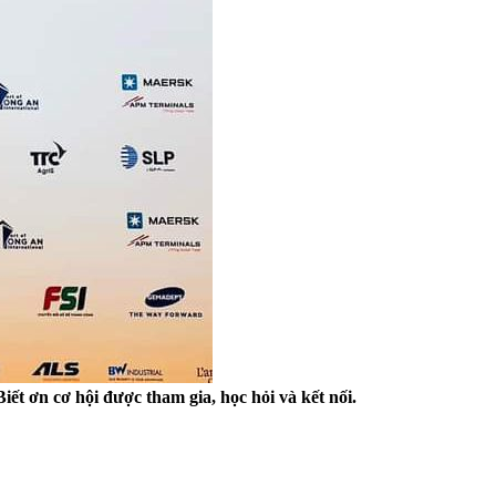
ết ơn cơ hội được tham gia, học hỏi và kết nối.