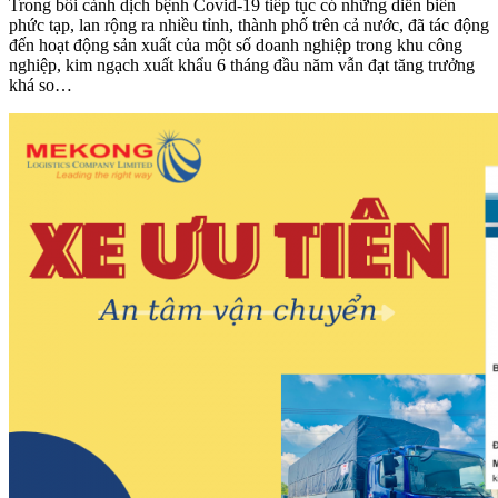
Trong bối cảnh dịch bệnh Covid-19 tiếp tục có những diễn biến
phức tạp, lan rộng ra nhiều tỉnh, thành phố trên cả nước, đã tác động
đến hoạt động sản xuất của một số doanh nghiệp trong khu công
nghiệp, kim ngạch xuất khẩu 6 tháng đầu năm vẫn đạt tăng trưởng
khá so…