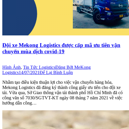
Đội xe Mekong Logistics được cấp mã ưu tiên vận
chuyển mùa dịch covid-19
Hình Ảnh
,
Tin Tức Logistics
Đăng Bởi
MeKong
Logistics
14/07/2021
Để Lại Bình Luận
Nhằm tạo điều kiện thuận lợi cho việc vận chuyển hàng hóa,
Mekong Logistics đã đăng ký thành công giấy ưu tiên cho đội xe
tải. Vừa qua, Sở Giao thông vận tải thành phố Hồ Chí Minh đã có
công văn số 7030/SGTVT-KT ngày 08 tháng 7 năm 2021 về việc
hướng dẫn công…