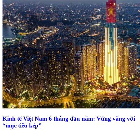
Kinh tế Việt Nam 6 tháng đầu năm: Vững vàng với
“mục tiêu kép”