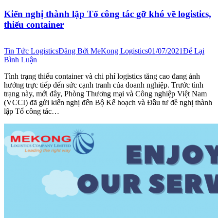
Kiến nghị thành lập Tổ công tác gỡ khó về logistics,
thiếu container
Tin Tức Logistics
Đăng Bởi
MeKong Logistics
01/07/2021
Để Lại
Bình Luận
Tình trạng thiếu container và chi phí logistics tăng cao đang ảnh
hưởng trực tiếp đến sức cạnh tranh của doanh nghiệp. Trước tình
trạng này, mới đây, Phòng Thương mại và Công nghiệp Việt Nam
(VCCI) đã gửi kiến nghị đến Bộ Kế hoạch và Đầu tư đề nghị thành
lập Tổ công tác…