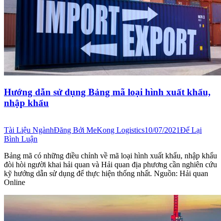
Hướng dẫn sử dụng Bảng mã loại hình xuất khẩu,
nhập khẩu
Tài Liệu Ngành
Đăng Bởi
MeKong Logistics
10/07/2021
Để Lại
Bình Luận
Bảng mã có những điều chỉnh về mã loại hình xuất khẩu, nhập khẩu
đòi hòi người khai hải quan và Hải quan địa phương cần nghiên cứu
kỹ hướng dẫn sử dụng để thực hiện thống nhất. Nguồn: Hải quan
Online