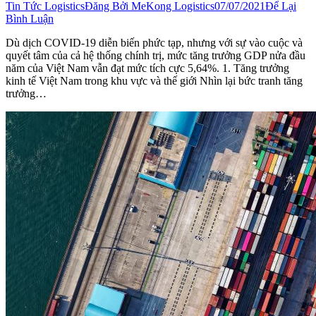
Tin Tức Logistics
Đăng Bởi
MeKong Logistics
07/07/2021
Để Lại
Bình Luận
Dù dịch COVID-19 diễn biến phức tạp, nhưng với sự vào cuộc và
quyết tâm của cả hệ thống chính trị, mức tăng trưởng GDP nửa đầu
năm của Việt Nam vẫn đạt mức tích cực 5,64%. 1. Tăng trưởng
kinh tế Việt Nam trong khu vực và thế giới Nhìn lại bức tranh tăng
trưởng…