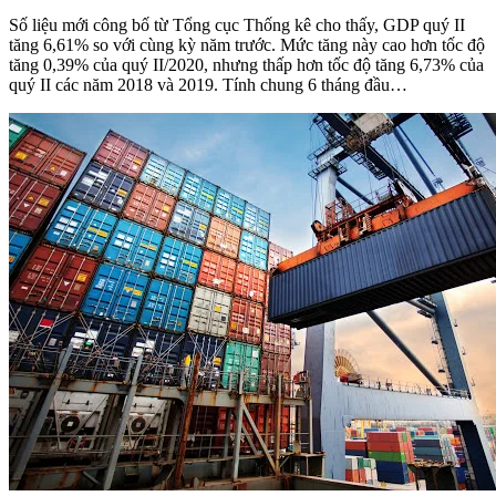
Số liệu mới công bố từ Tổng cục Thống kê cho thấy, GDP quý II
tăng 6,61% so với cùng kỳ năm trước. Mức tăng này cao hơn tốc độ
tăng 0,39% của quý II/2020, nhưng thấp hơn tốc độ tăng 6,73% của
quý II các năm 2018 và 2019. Tính chung 6 tháng đầu…