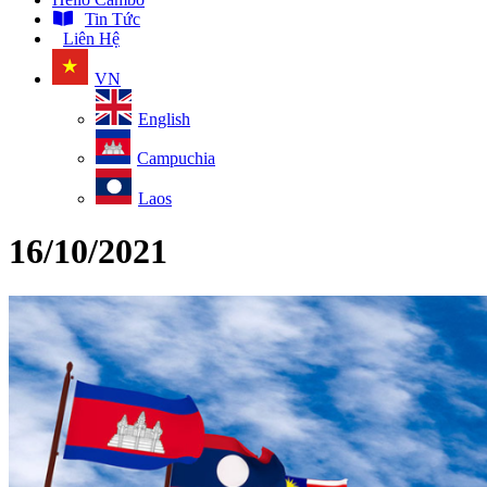
Tin Tức
Liên Hệ
VN
English
Campuchia
Laos
16/10/2021