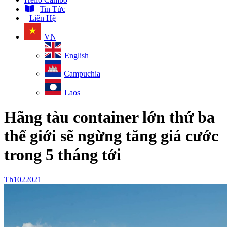
Tin Tức
Liên Hệ
VN
English
Campuchia
Laos
Hãng tàu container lớn thứ ba
thế giới sẽ ngừng tăng giá cước
trong 5 tháng tới
Th10
2
2021