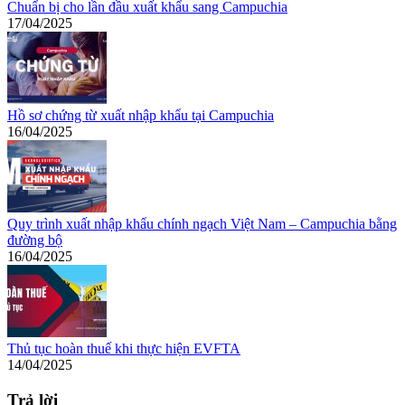
Chuẩn bị cho lần đầu xuất khẩu sang Campuchia
17/04/2025
Hồ sơ chứng từ xuất nhập khẩu tại Campuchia
16/04/2025
Quy trình xuất nhập khẩu chính ngạch Việt Nam – Campuchia bằng
đường bộ
16/04/2025
Thủ tục hoàn thuế khi thực hiện EVFTA
14/04/2025
Trả lời