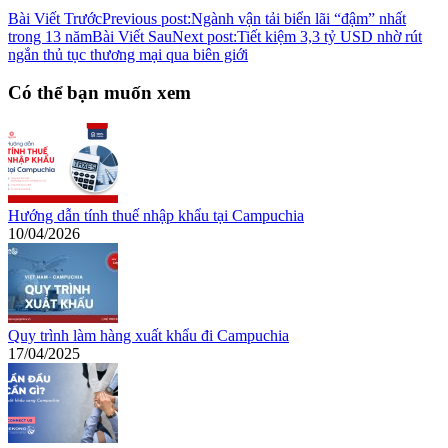
Bài Viết Trước
Previous post:
Ngành vận tải biển lãi “đậm” nhất
trong 13 năm
Bài Viết Sau
Next post:
Tiết kiệm 3,3 tỷ USD nhờ rút
ngắn thủ tục thương mại qua biên giới
Có thể bạn muốn xem
Hướng dẫn tính thuế nhập khẩu tại Campuchia
10/04/2026
Quy trình làm hàng xuất khẩu đi Campuchia
17/04/2025