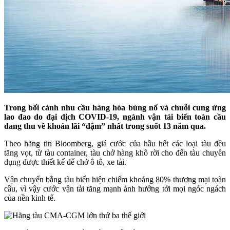
Trong bối cảnh nhu cầu hàng hóa bùng nổ và chuỗi cung ứng
lao đao do đại dịch COVID-19, ngành vận tải biển toàn cầu
đang thu về khoản lãi “đậm” nhất trong suốt 13 năm qua.
Theo hãng tin Bloomberg, giá cước của hầu hết các loại tàu đều
tăng vọt, từ tàu container, tàu chở hàng khô rời cho đến tàu chuyên
dụng được thiết kế để chở ô tô, xe tải.
Vận chuyển bằng tàu biển hiện chiếm khoảng 80% thương mại toàn
cầu, vì vậy cước vận tải tăng mạnh ảnh hưởng tới mọi ngóc ngách
của nền kinh tế.