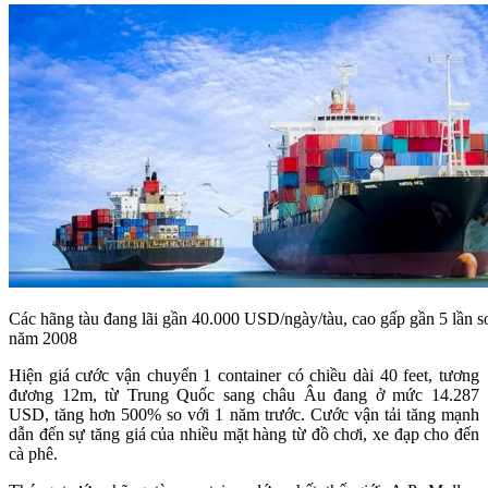
Các hãng tàu đang lãi gần 40.000 USD/ngày/tàu, cao gấp gần 5 lần so
năm 2008
Hiện giá cước vận chuyển 1 container có chiều dài 40 feet, tương
đương 12m, từ Trung Quốc sang châu Âu đang ở mức 14.287
USD, tăng hơn 500% so với 1 năm trước. Cước vận tải tăng mạnh
dẫn đến sự tăng giá của nhiều mặt hàng từ đồ chơi, xe đạp cho đến
cà phê.