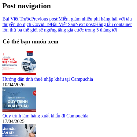
Post navigation
Bài Viết Trước
Previous post:
Miễn, giảm nhiều phí hàng hải với tàu
thuyền do dịch Covid-19
Bài Viết Sau
Next post:
Hãng tàu container
lớn thứ ba thế giới sẽ ngừng tăng giá cước trong 5 tháng tới
Có thể bạn muốn xem
Hướng dẫn tính thuế nhập khẩu tại Campuchia
10/04/2026
Quy trình làm hàng xuất khẩu đi Campuchia
17/04/2025