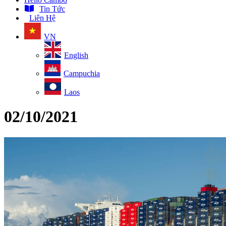
Tin Tức
Liên Hệ
VN
English
Campuchia
Laos
02/10/2021