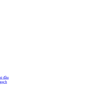
ai đầu
ngạch