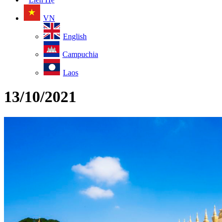
VN
English
Campuchia
Laos
13/10/2021