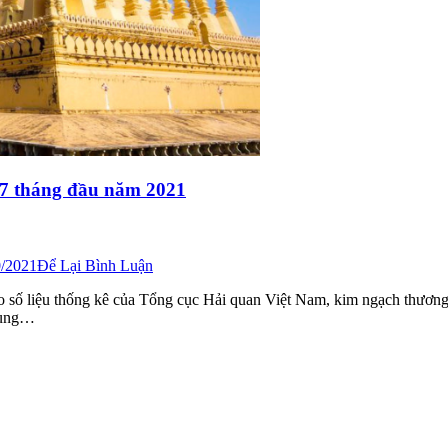
 7 tháng đầu năm 2021
0/2021
Để Lại Bình Luận
o số liệu thống kê của Tổng cục Hải quan Việt Nam, kim ngạch thươn
cùng…