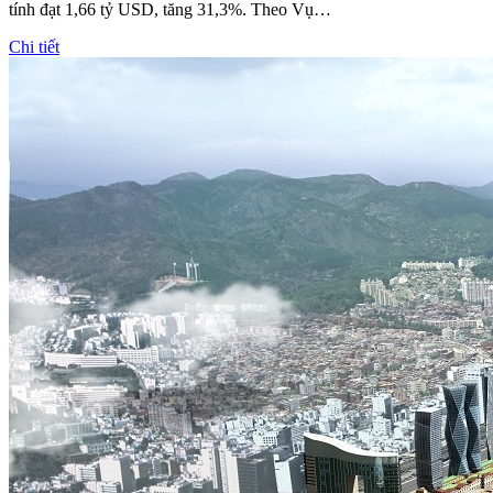
tính đạt 1,66 tỷ USD, tăng 31,3%. Theo Vụ…
Chi tiết