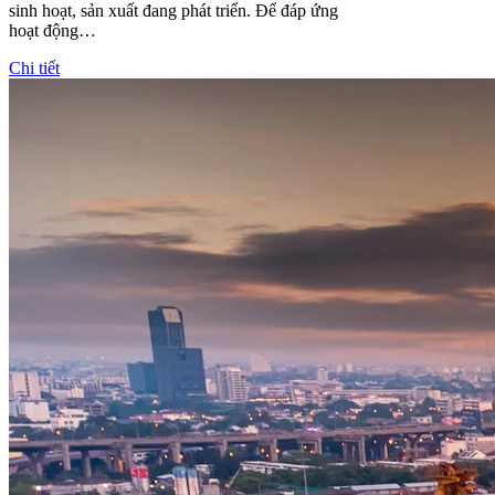
sinh hoạt, sản xuất đang phát triển. Để đáp ứng
hoạt động…
Chi tiết