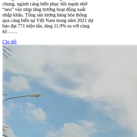
chung, ngành cảng biển phục hồi mạnh nhờ
“neo” vào nhịp tăng trưởng hoạt động xuất
nhập khẩu. Tổng sản lượng hàng hóa thông
qua cảng biển tại Việt Nam trong năm 2021 dự
báo đạt 771 triệu tấn, tăng 11,9% so với cùng
kỳ……
Chi tiết