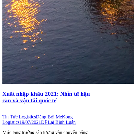
Xuất nhập khẩu 2021: Nhìn từ hậu
cần và vận tải quốc tế
Tin Tức Logistics
Đăng Bởi
MeKong
Logistics
19/07/2021
Để Lại Bình Luận
Mức tăng trưởng sản lượng vận chuyển bằng