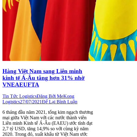
Hàng Việt Nam sang Liên minh
kinh tế Á-Âu tăng hơn 31% nhờ
VNEAEUFTA
Tin Tức Logistics
Đăng Bởi
MeKong
Logistics
27/07/2021
Để Lại Bình Luận
6 tháng đầu năm 2021, tổng kim ngạch thương
mại giữa Việt Nam với các nước thành viên
Liên minh Kinh tế Á-Âu (EAEU) ước tính đạt
2,7 tỷ USD, tăng 14,9% so với cùng kỳ năm
2020. Trong đó, xuất khẩu từ Việt Nam ước