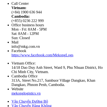
Call Center
Vietnam:
(+84) 1900 636 944
Cambodia:
(+855) 0236 222 999
Office business hours
Mon - Fri: 8AM - 5PM
Sat: 8AM - 12PM
Sun: Closed
Mail
info@mkg.com.vn
Facebook
https://www.facebook.com/MekongLogs
Vietnam Office:
14/18 Dao Duy Anh Street, Ward 9, Phu Nhuan District, Ho
Chi Minh City, Vietnam.
Cambodia Office
313A, Street No.217, Sambuor Village Dangkao, Khan
Dangkao, Phnom Penh, Cambodia.
Website
mekonglogistics.vn
Vận Chuyển Đường Bộ
Vận Chuyển Hàng Không