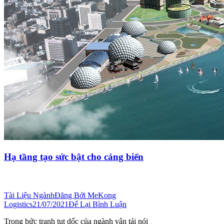
Hạ tầng tạo sức bật cho cảng biển
Tài Liệu Ngành
Đăng Bởi
MeKong
Logistics
21/07/2021
Để Lại Bình Luận
Trong bức tranh tụt dốc của ngành vận tải nói