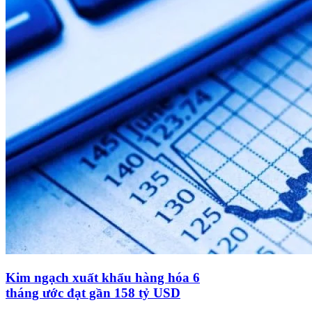
Kim ngạch xuất khẩu hàng hóa 6
tháng ước đạt gần 158 tỷ USD