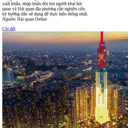
xuất khẩu, nhập khẩu đòi hòi người khai hải
quan và Hải quan địa phương cần nghiên cứu
kỹ hướng dẫn sử dụng để thực hiện thống nhất.
Nguồn: Hải quan Online
Chi tiết