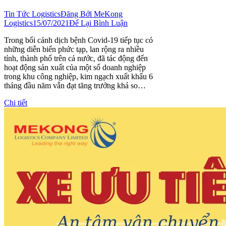
Tin Tức Logistics
Đăng Bởi
MeKong
Logistics
15/07/2021
Để Lại Bình Luận
Trong bối cảnh dịch bệnh Covid-19 tiếp tục có
những diễn biến phức tạp, lan rộng ra nhiều
tỉnh, thành phố trên cả nước, đã tác động đến
hoạt động sản xuất của một số doanh nghiệp
trong khu công nghiệp, kim ngạch xuất khẩu 6
tháng đầu năm vẫn đạt tăng trưởng khá so…
Chi tiết