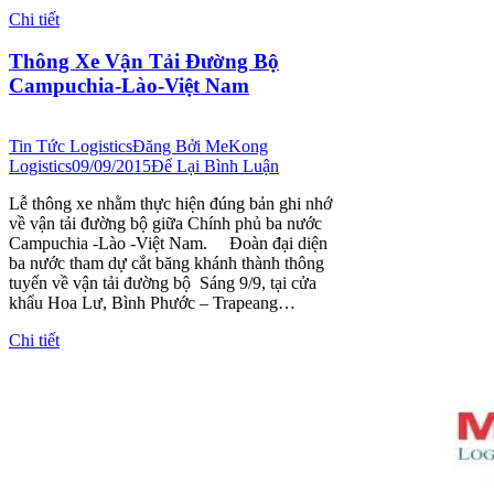
Chi tiết
Thông Xe Vận Tải Đường Bộ
Campuchia-Lào-Việt Nam
Tin Tức Logistics
Đăng Bởi
MeKong
Logistics
09/09/2015
Để Lại Bình Luận
Lễ thông xe nhằm thực hiện đúng bản ghi nhớ
về vận tải đường bộ giữa Chính phủ ba nước
Campuchia -Lào -Việt Nam. Đoàn đại diện
ba nước tham dự cắt băng khánh thành thông
tuyến về vận tải đường bộ Sáng 9/9, tại cửa
khẩu Hoa Lư, Bình Phước – Trapeang…
Chi tiết