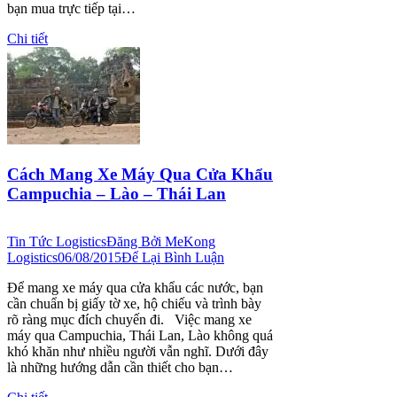
bạn mua trực tiếp tại…
Chi tiết
Cách Mang Xe Máy Qua Cửa Khẩu
Campuchia – Lào – Thái Lan
Tin Tức Logistics
Đăng Bởi
MeKong
Logistics
06/08/2015
Để Lại Bình Luận
Để mang xe máy qua cửa khẩu các nước, bạn
cần chuẩn bị giấy tờ xe, hộ chiếu và trình bày
rõ ràng mục đích chuyến đi. Việc mang xe
máy qua Campuchia, Thái Lan, Lào không quá
khó khăn như nhiều người vẫn nghĩ. Dưới đây
là những hướng dẫn cần thiết cho bạn…