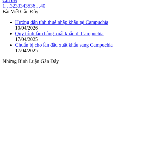
Chi tiết
1
…
32
33
34
35
36
…
40
Bài Viết Gần Đây
Hướng dẫn tính thuế nhập khẩu tại Campuchia
10/04/2026
Quy trình làm hàng xuất khẩu đi Campuchia
17/04/2025
Chuẩn bị cho lần đầu xuất khẩu sang Campuchia
17/04/2025
Những Bình Luận Gần Đây