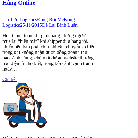
Hàng Online
Tin Tức Logistics
Đăng Bởi
MeKong
Logistics
25/11/2015
Để Lại Bình Luận
Hẹn thanh toán khi giao hàng nhưng người
mua lại “biến mất” khi shipper đưa hàng tới,
khiến bên bán phải chịu phí vận chuyển 2 chiều
trong khi không nhận được đồng doanh thu
nào. Anh Tùng, chủ một dự án website thương
mại điện tử cho biết, trong bối cảnh cạnh tranh
ngày…
Chi tiết