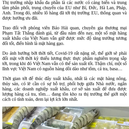
Thị trường nhập khẩu đa phần là các nước có cảng biển và trung
tâm phân phối, trung chuyển của EU như Bỉ, Đức, Hà Lan, Pháp,
Anh. Trong đó, nhiều lô hàng đã tới thị trường EU, thông quan và
được hưởng ưu đãi.
Trao đổi với phóng viên Báo Hải quan, chuyên gia thương mại
Phạm Tất Thắng đánh giá, từ đầu năm đến nay, một số mặt hàng
xuất khẩu của Việt Nam vẫn giữ được mức độ tăng trưởng tương
đối tốt, điển hình là mặt hàng gạo.
Do ảnh hưởng bởi thời tiết, Covid-19 rất nặng nề, thế giới sẽ phải
đối mặt với thời kỳ thiếu lương thực thực phẩm nghiêm trọng sắp
tới, trong khi đó Việt Nam vẫn có thể sản xuất tốt. Thậm chí, một số
lĩnh vực Việt Nam có nguồn hàng dồi dào như tôm, cá tra, basa…
Thời gian tới để thúc đẩy xuất khẩu, nhất là các mặt hàng nông,
thủy sản, có lẽ cần có sự hỗ trợ, phối hợp giữa Nhà nước, ngân
hàng, các doanh nghiệp xuất khẩu, cơ sở sản xuất để đưa được
lượng hàng cá tra, tôm… đang tồn kho ra thị trường thế giới một
cách có tính toán, đem lại lợi ích lớn nhất.