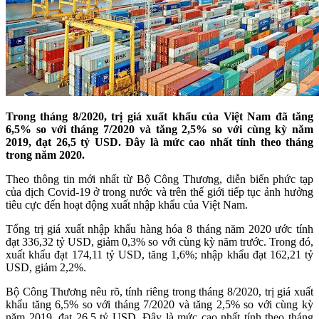
Trong tháng 8/2020, trị giá xuất khẩu của Việt Nam đã tăng
6,5% so với tháng 7/2020 và tăng 2,5% so với cùng kỳ năm
2019, đạt 26,5 tỷ USD. Đây là mức cao nhất tính theo tháng
trong năm 2020.
Theo thông tin mới nhất từ Bộ Công Thương, diễn biến phức tạp
của dịch Covid-19 ở trong nước và trên thế giới tiếp tục ảnh hưởng
tiêu cực đến hoạt động xuất nhập khẩu của Việt Nam.
Tổng trị giá xuất nhập khẩu hàng hóa 8 tháng năm 2020 ước tính
đạt 336,32 tỷ USD, giảm 0,3% so với cùng kỳ năm trước. Trong đó,
xuất khẩu đạt 174,11 tỷ USD, tăng 1,6%; nhập khẩu đạt 162,21 tỷ
USD, giảm 2,2%.
Bộ Công Thương nêu rõ, tính riêng trong tháng 8/2020, trị giá xuất
khẩu tăng 6,5% so với tháng 7/2020 và tăng 2,5% so với cùng kỳ
năm 2019, đạt 26,5 tỷ USD. Đây là mức cao nhất tính theo tháng