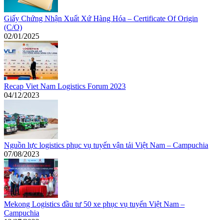
Giấy Chứng Nhận Xuất Xứ Hàng Hóa – Certificate Of Origin
(C/O)
02/01/2025
Recap Viet Nam Logistics Forum 2023
04/12/2023
Nguồn lực logistics phục vụ tuyến vận tải Việt Nam – Campuchia
07/08/2023
Mekong Logistics đầu tư 50 xe phục vụ tuyến Việt Nam –
Campuchia