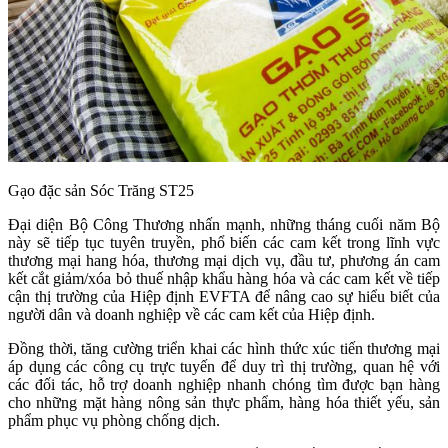
Gạo đặc sản Sóc Trăng ST25
Đại diện Bộ Công Thương nhấn mạnh, những tháng cuối năm Bộ
này sẽ tiếp tục tuyên truyền, phổ biến các cam kết trong lĩnh vực
thương mại hang hóa, thương mại dịch vụ, đầu tư, phương án cam
kết cắt giảm/xóa bỏ thuế nhập khẩu hàng hóa và các cam kết về tiếp
cận thị trường của Hiệp định EVFTA để nâng cao sự hiểu biết của
người dân và doanh nghiệp về các cam kết của Hiệp định.
Đồng thời, tăng cường triển khai các hình thức xúc tiến thương mại
áp dụng các công cụ trực tuyến để duy trì thị trường, quan hệ với
các đối tác, hỗ trợ doanh nghiệp nhanh chóng tìm được bạn hàng
cho những mặt hàng nông sản thực phẩm, hàng hóa thiết yếu, sản
phẩm phục vụ phòng chống dịch.