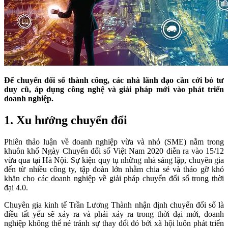
Để chuyển đổi số thành công, các nhà lãnh đạo cần cởi bỏ tư
duy cũ, áp dụng công nghệ và giải pháp mới vào phát triển
doanh nghiệp.
1. Xu hướng chuyển đổi
Phiên thảo luận về doanh nghiệp vừa và nhỏ (SME) nằm trong
khuôn khổ Ngày Chuyển đổi số Việt Nam 2020 diễn ra vào 15/12
vừa qua tại Hà Nội. Sự kiện quy tụ những nhà sáng lập, chuyên gia
đến từ nhiều công ty, tập đoàn lớn nhằm chia sẻ và tháo gỡ khó
khăn cho các doanh nghiệp về giải pháp chuyển đổi số trong thời
đại 4.0.
Chuyên gia kinh tế Trần Lương Thành nhận định chuyển đổi số là
điều tất yếu sẽ xảy ra và phải xảy ra trong thời đại mới, doanh
nghiệp không thể né tránh sự thay đổi đó bởi xã hội luôn phát triển