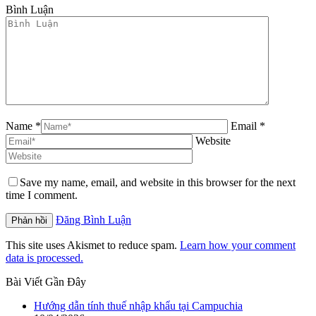
Bình Luận
Name *
Email *
Website
Save my name, email, and website in this browser for the next
time I comment.
Đăng Bình Luận
This site uses Akismet to reduce spam.
Learn how your comment
data is processed.
Bài Viết Gần Đây
Hướng dẫn tính thuế nhập khẩu tại Campuchia