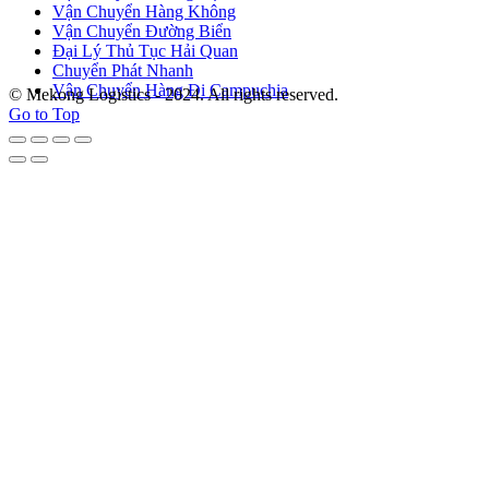
Vận Chuyển Hàng Không
Vận Chuyển Đường Biển
Đại Lý Thủ Tục Hải Quan
Chuyển Phát Nhanh
Vận Chuyển Hàng Đi Campuchia
© Mekong Logistics - 2024. All rights reserved.
Go to Top