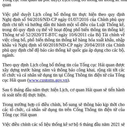
quan
Việc phê duyệt Lịch công bố thông tin thực hiện theo quy định
Nghị định số 94/2016/NĐ-CP ngày 01/07/2016 của Chính phủ quy
định chi tiết và hướng dẫn thi hành một số điều của Luật Thống kê,
trong đó quy định cụ thể về hoạt động phổ biến thông tin thống kê;
Thông tư số 52/2020/TT-BTC ngày 10/6/2011 của Bộ Tài chính về
việc công bố, phổ biến thông tin thống kê hàng hóa xuất khẩu, nhập
khẩu và Nghị định số 60/2018/NĐ-CP ngày 20/04/2018 của Chính
phủ quy định chế độ báo cáo thống kê quốc gia áp dụng cho các bộ,
ngành.
Theo quy định Lịch công bố thông tin của Tổng cục Hải quan được
xây dựng trước hàng năm và thông báo công khai, rộng rãi tới các
tổ chức và cá nhân sử dụng tin tại Cổng Thông tin điện tử của Tổng
cục Hải quan (
www.customs.gov.vn
).
Sau 6 tháng đầu năm thực hiện Lịch, cơ quan Hải quan sẽ tiến hành
rà soát tiến độ thực hiện.
Trong trường hợp có điều chỉnh, bổ sung sẽ thông báo kịp thời cho
các tổ chức, cá nhân sử dụng tin trên Cổng Thông tin điện tử của
Tổng cục Hải quan
Việc điều chỉnh các số liệu thống kê sơ bộ 6 tháng đầu năm 2021 sẽ