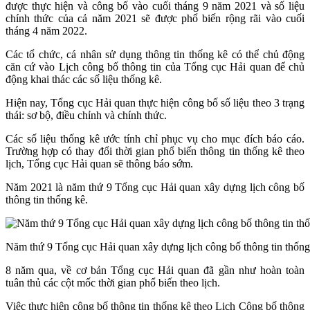
được thực hiện và công bố vào cuối tháng 9 năm 2021 và số liệu
chính thức của cả năm 2021 sẽ được phổ biến rộng rãi vào cuối
tháng 4 năm 2022.
Các tổ chức, cá nhân sử dụng thông tin thống kê có thể chủ động
căn cứ vào Lịch công bố thông tin của Tổng cục Hải quan để chủ
động khai thác các số liệu thống kê.
Hiện nay, Tổng cục Hải quan thực hiện công bố số liệu theo 3 trạng
thái: sơ bộ, điều chỉnh và chính thức.
Các số liệu thống kê ước tính chỉ phục vụ cho mục đích báo cáo.
Trường hợp có thay đổi thời gian phổ biến thông tin thống kê theo
lịch, Tổng cục Hải quan sẽ thông báo sớm.
Năm 2021 là năm thứ 9 Tổng cục Hải quan ​xây dựng lịch công bố
thông tin thống kê.
Năm thứ 9 Tổng cục Hải quan ​xây dựng lịch công bố thông tin thống
8 năm qua, về cơ bản Tổng cục Hải quan đã gần như hoàn toàn
tuân thủ các cột mốc thời gian phổ biến theo lịch.
Việc thực hiện công bố thông tin thống kê theo Lịch Công bố thông