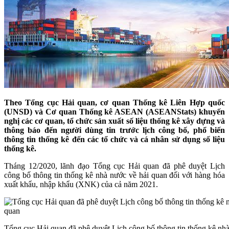
Theo Tổng cục Hải quan, cơ quan Thống kê Liên Hợp quốc
(UNSD) và Cơ quan Thống kê ASEAN (ASEANStats) khuyến
nghị các cơ quan, tổ chức sản xuất số liệu thống kê xây dựng và
thông báo đến người dùng tin trước lịch công bố, phổ biến
thông tin thống kê đến các tổ chức và cá nhân sử dụng số liệu
thống kê.
Tháng 12/2020, lãnh đạo Tổng cục Hải quan đã phê duyệt Lịch
công bố thông tin thống kê nhà nước về hải quan đối với hàng hóa
xuất khẩu, nhập khẩu (XNK) của cả năm 2021.
Tổng cục Hải quan đã phê duyệt Lịch công bố thông tin thống kê nhà