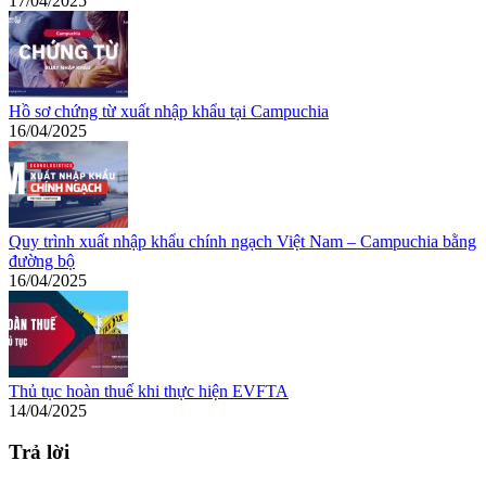
17/04/2025
Hồ sơ chứng từ xuất nhập khẩu tại Campuchia
16/04/2025
Quy trình xuất nhập khẩu chính ngạch Việt Nam – Campuchia bằng
đường bộ
16/04/2025
Thủ tục hoàn thuế khi thực hiện EVFTA
14/04/2025
Trả lời