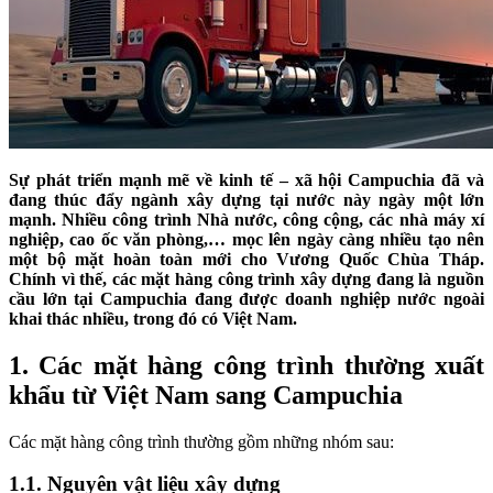
Sự phát triển mạnh mẽ về kinh tế – xã hội Campuchia đã và
đang thúc đẩy ngành xây dựng tại nước này ngày một lớn
mạnh. Nhiều công trình Nhà nước, công cộng, các nhà máy xí
nghiệp, cao ốc văn phòng,… mọc lên ngày càng nhiều tạo nên
một bộ mặt hoàn toàn mới cho Vương Quốc Chùa Tháp.
Chính vì thế, các mặt hàng công trình xây dựng đang là nguồn
cầu lớn tại Campuchia đang được doanh nghiệp nước ngoài
khai thác nhiều, trong đó có Việt Nam.
1. Các mặt hàng công trình thường xuất
khẩu từ Việt Nam sang Campuchia
Các mặt hàng công trình thường gồm những nhóm sau:
1.1. Nguyên vật liệu xây dựng