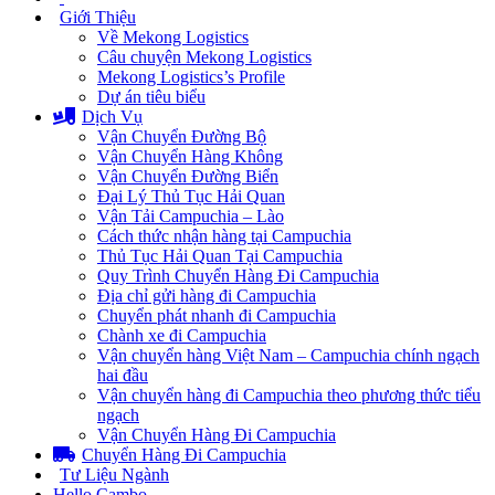
Giới Thiệu
Về Mekong Logistics
Câu chuyện Mekong Logistics
Mekong Logistics’s Profile
Dự án tiêu biểu
Dịch Vụ
Vận Chuyển Đường Bộ
Vận Chuyển Hàng Không
Vận Chuyển Đường Biển
Đại Lý Thủ Tục Hải Quan
Vận Tải Campuchia – Lào
Cách thức nhận hàng tại Campuchia
Thủ Tục Hải Quan Tại Campuchia
Quy Trình Chuyển Hàng Đi Campuchia
Địa chỉ gửi hàng đi Campuchia
Chuyển phát nhanh đi Campuchia
Chành xe đi Campuchia
Vận chuyển hàng Việt Nam – Campuchia chính ngạch
hai đầu
Vận chuyển hàng đi Campuchia theo phương thức tiểu
ngạch
Vận Chuyển Hàng Đi Campuchia
Chuyển Hàng Đi Campuchia
Tư Liệu Ngành
Hello Cambo