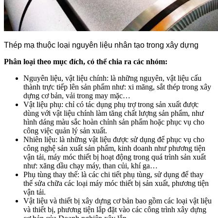
Thép mạ thuộc loại nguyên liệu nhân tạo trong xây dựng
Phân loại theo mục đích, có thể chia ra các nhóm:
Nguyên liệu, vật liệu chính: là những nguyên, vật liệu cấu
thành trực tiếp lên sản phẩm như: xi măng, sắt thép trong xây
dựng cơ bản, vải trong may mặc…
Vật liệu phụ: chỉ có tác dụng phụ trợ trong sản xuất được
dùng với vật liệu chính làm tăng chất lượng sản phẩm, như
hình dáng màu sắc hoàn chỉnh sản phẩm hoặc phục vụ cho
công việc quản lý sản xuất.
Nhiên liệu: là những vật liệu được sử dụng để phục vụ cho
công nghệ sản xuất sản phẩm, kinh doanh như phương tiện
vận tải, máy móc thiết bị hoạt động trong quá trình sản xuất
như: xăng dầu chạy máy, than củi, khí ga…
Phụ tùng thay thế: là các chi tiết phụ tùng, sử dụng để thay
thế sửa chữa các loại máy móc thiết bị sản xuất, phương tiện
vận tải.
Vật liệu và thiết bị xây dựng cơ bản bao gồm các loại vật liệu
và thiết bị, phương tiện lắp đặt vào các công trình xây dựng