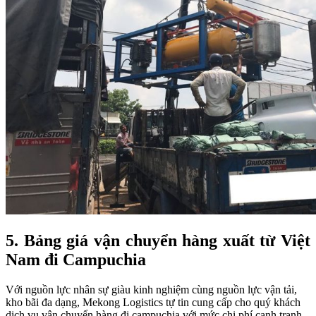
5. Bảng giá vận chuyển hàng xuất từ Việt
Nam đi Campuchia
Với nguồn lực nhân sự giàu kinh nghiệm cùng nguồn lực vận tải,
kho bãi đa dạng, Mekong Logistics tự tin cung cấp cho quý khách
dịch vụ vận chuyển hàng đi campuchia với mức chi phí cạnh tranh