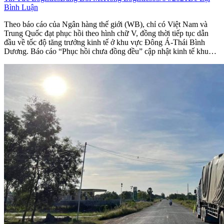
Bình Luận
Theo báo cáo của Ngân hàng thế giới (WB), chỉ có Việt Nam và
Trung Quốc đạt phục hồi theo hình chữ V, đồng thời tiếp tục dẫn
đầu về tốc độ tăng trưởng kinh tế ở khu vực Đông Á-Thái Bình
Dương. Báo cáo “Phục hồi chưa đồng đều” cập nhật kinh tế khu…