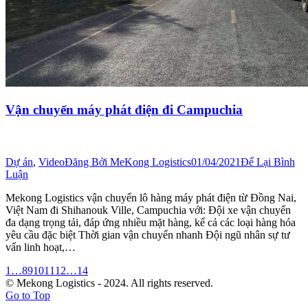
Vận chuyển máy phát điện đi Campuchia
Dự án
,
Video
Đăng Bởi
MeKong Logistics
01/04/2021
Để Lại Bình
Luận
Mekong Logistics vận chuyển lô hàng máy phát điện từ Đồng Nai,
Việt Nam đi Shihanouk Ville, Campuchia với: Đội xe vận chuyển
đa dạng trọng tải, đáp ứng nhiều mặt hàng, kể cả các loại hàng hóa
yêu cầu đặc biệt Thời gian vận chuyển nhanh Đội ngũ nhân sự tư
vấn linh hoạt,…
1
…
8
9
10
11
12
…
14
© Mekong Logistics - 2024. All rights reserved.
Go to Top