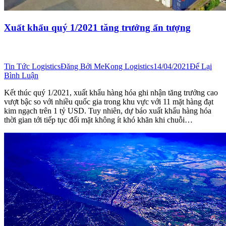
Xuất khẩu quý 1/2021 tăng trưởng ấn tượng
Tin Tức Logistics
Đăng Bởi
MeKong Logistics
14/04/2021
Để Lại
Bình Luận
Kết thúc quý 1/2021, xuất khẩu hàng hóa ghi nhận tăng trưởng cao
vượt bậc so với nhiều quốc gia trong khu vực với 11 mặt hàng đạt
kim ngạch trên 1 tỷ USD. Tuy nhiên, dự báo xuất khẩu hàng hóa
thời gian tới tiếp tục đối mặt không ít khó khăn khi chuỗi…