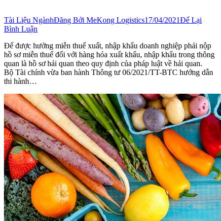
Tài Liệu Ngành
Đăng Bởi
MeKong Logistics
17/04/2021
Để Lại
Bình Luận
Để được hưởng miễn thuế xuất, nhập khẩu doanh nghiệp phải nộp
hồ sơ miễn thuế đối với hàng hóa xuất khẩu, nhập khẩu trong thông
quan là hồ sơ hải quan theo quy định của pháp luật về hải quan.
Bộ Tài chính vừa ban hành Thông tư 06/2021/TT-BTC hướng dẫn
thi hành…