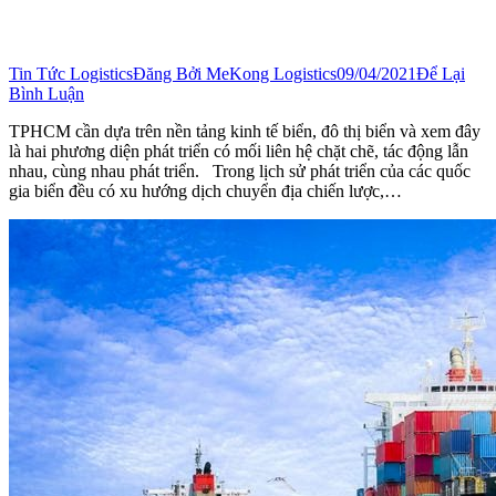
Tin Tức Logistics
Đăng Bởi
MeKong Logistics
09/04/2021
Để Lại
Bình Luận
TPHCM cần dựa trên nền tảng kinh tế biển, đô thị biển và xem đây
là hai phương diện phát triển có mối liên hệ chặt chẽ, tác động lẫn
nhau, cùng nhau phát triển. Trong lịch sử phát triển của các quốc
gia biển đều có xu hướng dịch chuyển địa chiến lược,…