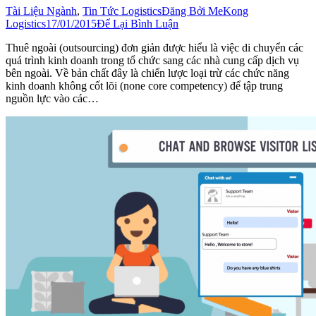
Tài Liệu Ngành
,
Tin Tức Logistics
Đăng Bởi
MeKong
Logistics
17/01/2015
Để Lại Bình Luận
Thuê ngoài (outsourcing) đơn giản được hiểu là việc di chuyển các
quá trình kinh doanh trong tổ chức sang các nhà cung cấp dịch vụ
bên ngoài. Về bản chất đây là chiến lược loại trừ các chức năng
kinh doanh không cốt lõi (none core competency) để tập trung
nguồn lực vào các…