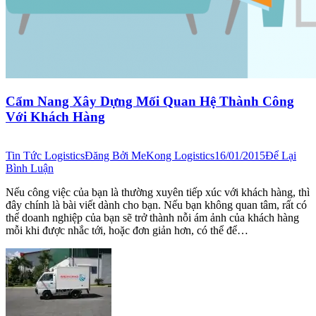
Cẩm Nang Xây Dựng Mối Quan Hệ Thành Công
Với Khách Hàng
Tin Tức Logistics
Đăng Bởi
MeKong Logistics
16/01/2015
Để Lại
Bình Luận
Nếu công việc của bạn là thường xuyên tiếp xúc với khách hàng, thì
đây chính là bài viết dành cho bạn. Nếu bạn không quan tâm, rất có
thể doanh nghiệp của bạn sẽ trở thành nỗi ám ảnh của khách hàng
mỗi khi được nhắc tới, hoặc đơn giản hơn, có thể để…