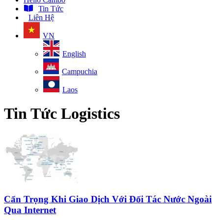
Tin Tức
Liên Hệ
VN
English
Campuchia
Laos
Tin Tức Logistics
Cẩn Trọng Khi Giao Dịch Với Đối Tác Nước Ngoài
Qua Internet