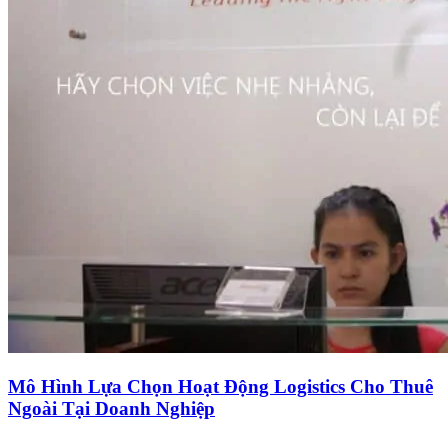
Mô Hình Lựa Chọn Hoạt Động Logistics Cho Thuê
Ngoài Tại Doanh Nghiệp