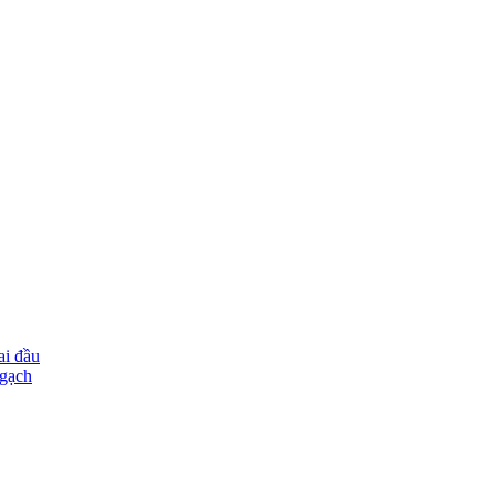
ai đầu
ngạch