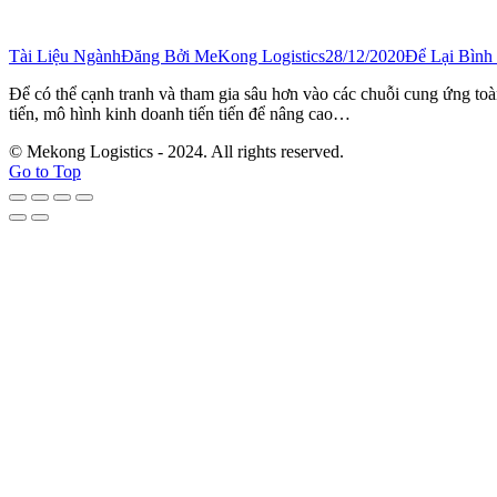
Tài Liệu Ngành
Đăng Bởi
MeKong Logistics
28/12/2020
Để Lại Bình
Để có thể cạnh tranh và tham gia sâu hơn vào các chuỗi cung ứng toà
tiến, mô hình kinh doanh tiến tiến để nâng cao…
© Mekong Logistics - 2024. All rights reserved.
Go to Top