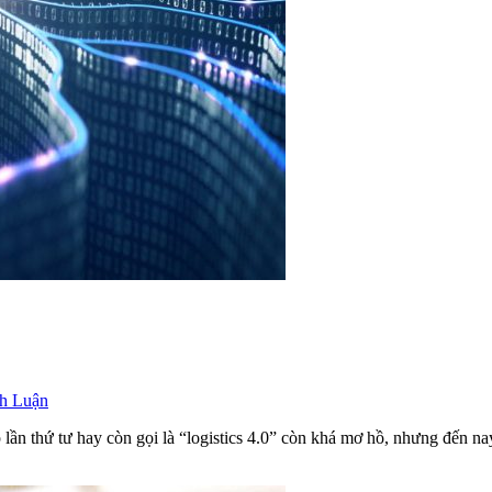
nh Luận
 lần thứ tư hay còn gọi là “logistics 4.0” còn khá mơ hồ, nhưng đến 
…