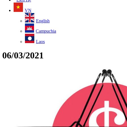
VN
English
Campuchia
Laos
06/03/2021