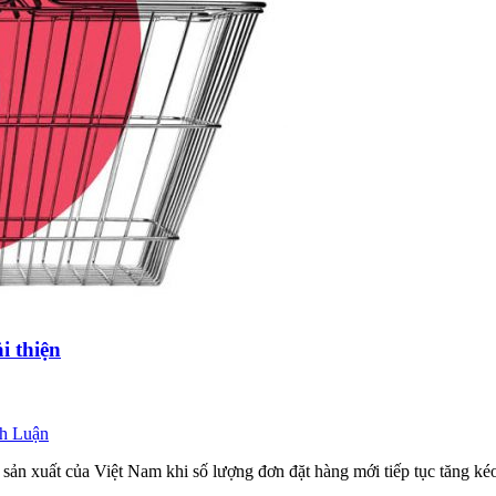
i thiện
nh Luận
c sản xuất của Việt Nam khi số lượng đơn đặt hàng mới tiếp tục tăng k