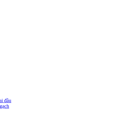
ai đầu
ngạch