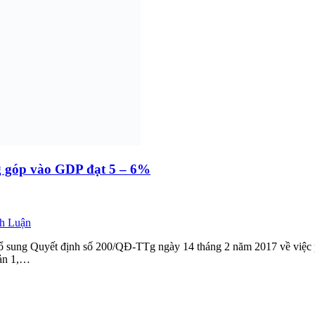
óng góp vào GDP đạt 5 – 6%
nh Luận
 sung Quyết định số 200/QĐ-TTg ngày 14 tháng 2 năm 2017 về việc p
oản 1,…