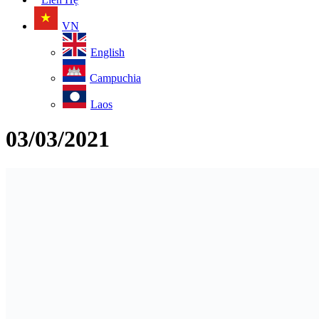
VN
English
Campuchia
Laos
03/03/2021