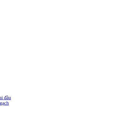
ai đầu
ngạch