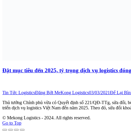
Đặt mục tiêu đến 2025, tỷ trọng dịch vụ logistics đ
Tin Tức Logistics
Đăng Bởi
MeKong Logistics
03/03/2021
Để Lại Bì
Thủ tướng Chính phủ vừa có Quyết định số 221/QĐ-TTg, sửa đổi, bổ
triển dịch vụ logistics Việt Nam đến năm 2025. Theo đó, sửa đổi kh
© Mekong Logistics - 2024. All rights reserved.
Go to Top