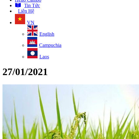
Tin Tức
Liên Hệ
VN
English
Campuchia
Laos
27/01/2021